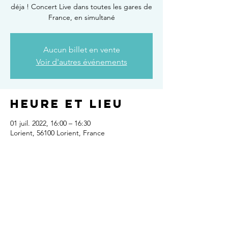
déja ! Concert Live dans toutes les gares de
France, en simultané
Aucun billet en vente
Voir d'autres événements
Heure et lieu
01 juil. 2022, 16:00 – 16:30
Lorient, 56100 Lorient, France
Partager cet
événement