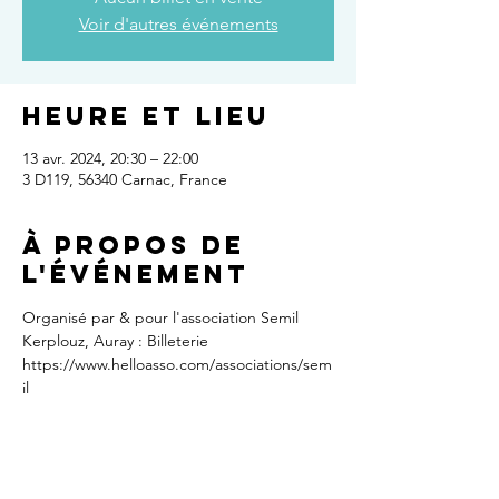
Voir d'autres événements
Heure et lieu
13 avr. 2024, 20:30 – 22:00
3 D119, 56340 Carnac, France
À propos de
l'événement
Organisé par & pour l'association Semil 
Kerplouz, Auray : Billeterie
https://www.helloasso.com/associations/sem
il