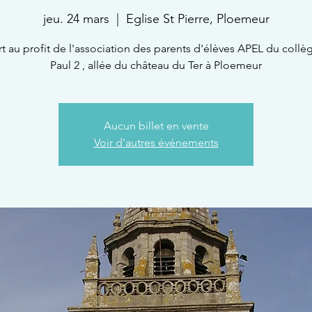
jeu. 24 mars
  |  
Eglise St Pierre, Ploemeur
t au profit de l'association des parents d'élèves APEL du collè
Paul 2 , allée du château du Ter à Ploemeur
Aucun billet en vente
Voir d'autres événements