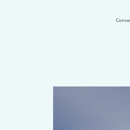
Concer