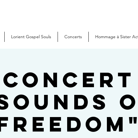
Lorient Gospel Souls
Concerts
Hommage à Sister Ac
Concert
Sounds 
freedom