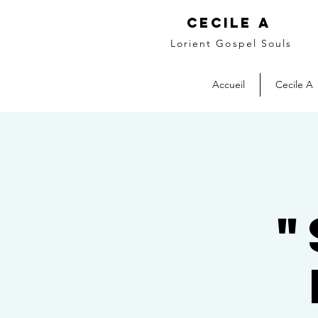
Cecile A
Lorient Gospel Souls
Accueil
Cecile A
"