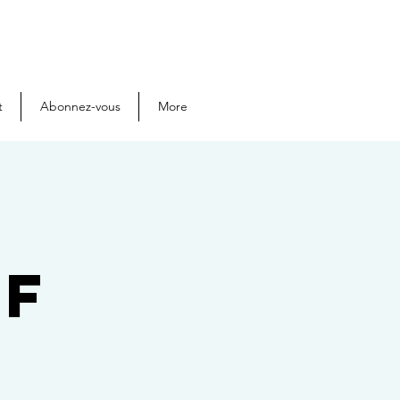
t
Abonnez-vous
More
Of
"