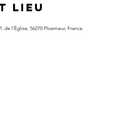
t lieu
Pl. de l'Église, 56270 Ploemeur, France