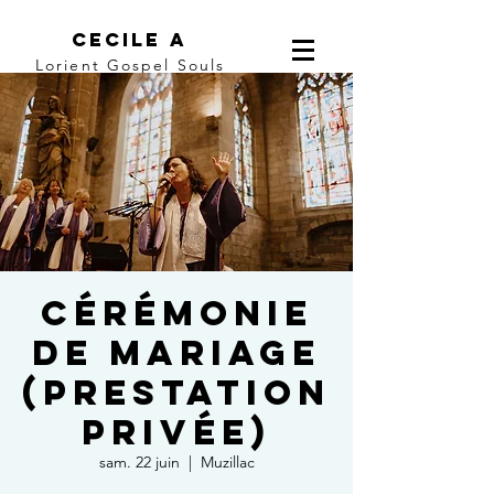
Cecile A
Lorient Gospel Souls
Cérémonie
de mariage
(prestation
privée)
sam. 22 juin
  |  
Muzillac