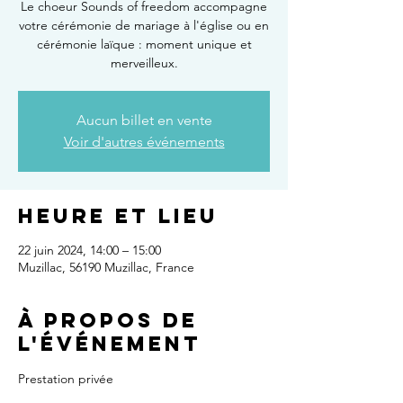
Le choeur Sounds of freedom accompagne
votre cérémonie de mariage à l'église ou en
cérémonie laïque : moment unique et
merveilleux.
Aucun billet en vente
Voir d'autres événements
Heure et lieu
22 juin 2024, 14:00 – 15:00
Muzillac, 56190 Muzillac, France
À propos de
l'événement
Prestation privée