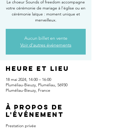
Le choeur Sounds of freedom accompagne
votre cérémonie de mariage à l'église ou en
cérémonie laïque : moment unique et
merveilleux.
Aucun billet en vente
Voir d'autres événements
Heure et lieu
18 mai 2024, 14:00 – 16:00
Pluméliau-Bieuzy, Pluméliau, 56930
Pluméliau-Bieuzy, France
À propos de
l'événement
Prestation privée